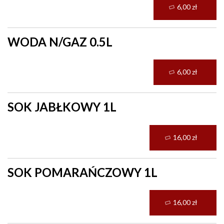
6,00 zł
WODA N/GAZ 0.5L
6,00 zł
SOK JABŁKOWY 1L
16,00 zł
SOK POMARAŃCZOWY 1L
16,00 zł