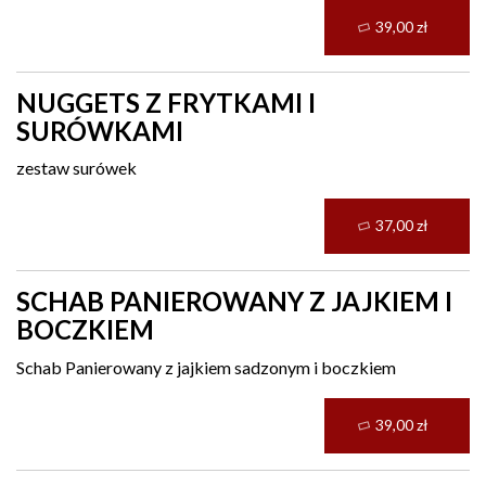
39,00 zł
NUGGETS Z FRYTKAMI I
SURÓWKAMI
zestaw surówek
37,00 zł
SCHAB PANIEROWANY Z JAJKIEM I
BOCZKIEM
Schab Panierowany z jajkiem sadzonym i boczkiem
39,00 zł