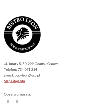
Ul. Juraty 5, 80-299 Gdańsk Osowa
Telefon:
734 071 214
E-mail:
pub-leon@wp.pl
Mapa dojazdu
Obserwuj nas na: