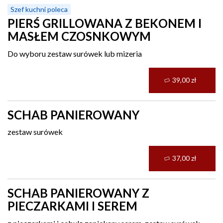
Szef kuchni poleca
PIERŚ GRILLOWANA Z BEKONEM I
MASŁEM CZOSNKOWYM
Do wyboru zestaw surówek lub mizeria
39,00 zł
SCHAB PANIEROWANY
zestaw surówek
37,00 zł
SCHAB PANIEROWANY Z
PIECZARKAMI I SEREM