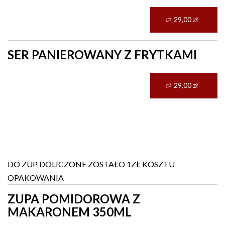
29,00 zł
SER PANIEROWANY Z FRYTKAMI
29,00 zł
Zupa
DO ZUP DOLICZONE ZOSTAŁO 1ZŁ KOSZTU
OPAKOWANIA
ZUPA POMIDOROWA Z
MAKARONEM 350ML