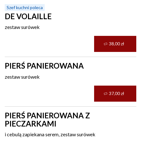
Szef kuchni poleca
DE VOLAILLE
zestaw surówek
38,00 zł
PIERŚ PANIEROWANA
zestaw surówek
37,00 zł
PIERŚ PANIEROWANA Z
PIECZARKAMI
i cebulą zapiekana serem, zestaw surówek