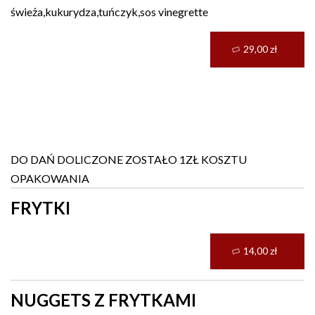
świeża,kukurydza,tuńczyk,sos vinegrette
29,00 zł
Dla dzieci
DO DAŃ DOLICZONE ZOSTAŁO 1ZŁ KOSZTU
OPAKOWANIA
FRYTKI
14,00 zł
NUGGETS Z FRYTKAMI