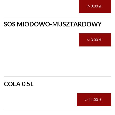
3,00 zł
SOS MIODOWO-MUSZTARDOWY
3,00 zł
Napoje
COLA 0.5L
11,00 zł