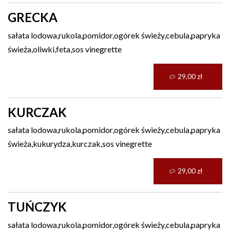
GRECKA
sałata lodowa,rukola,pomidor,ogórek świeży,cebula,papryka
świeża,oliwki,feta,sos vinegrette
29,00 zł
KURCZAK
sałata lodowa,rukola,pomidor,ogórek świeży,cebula,papryka
świeża,kukurydza,kurczak,sos vinegrette
29,00 zł
TUŃCZYK
sałata lodowa,rukola,pomidor,ogórek świeży,cebula,papryka