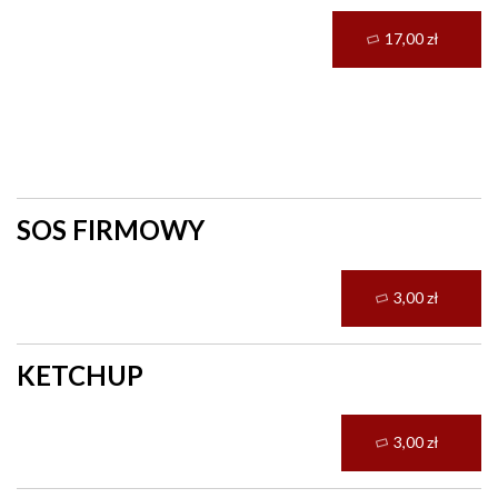
17,00 zł
Sosy
SOS FIRMOWY
3,00 zł
KETCHUP
3,00 zł