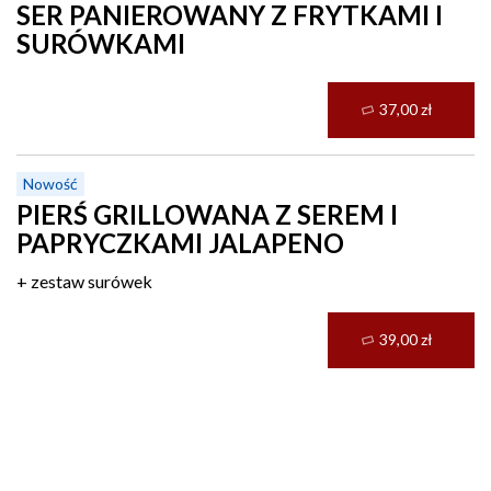
SER PANIEROWANY Z FRYTKAMI I
SURÓWKAMI
37,00 zł
Nowość
PIERŚ GRILLOWANA Z SEREM I
PAPRYCZKAMI JALAPENO
+ zestaw surówek
39,00 zł
Sałatki