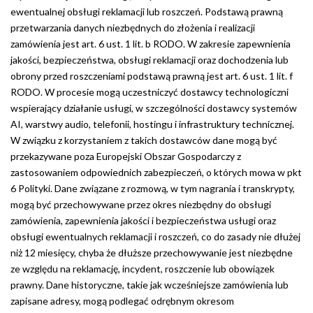
ewentualnej obsługi reklamacji lub roszczeń. Podstawą prawną
przetwarzania danych niezbędnych do złożenia i realizacji
zamówienia jest art. 6 ust. 1 lit. b RODO. W zakresie zapewnienia
jakości, bezpieczeństwa, obsługi reklamacji oraz dochodzenia lub
obrony przed roszczeniami podstawą prawną jest art. 6 ust. 1 lit. f
RODO. W procesie mogą uczestniczyć dostawcy technologiczni
wspierający działanie usługi, w szczególności dostawcy systemów
AI, warstwy audio, telefonii, hostingu i infrastruktury technicznej.
W związku z korzystaniem z takich dostawców dane mogą być
przekazywane poza Europejski Obszar Gospodarczy z
zastosowaniem odpowiednich zabezpieczeń, o których mowa w pkt
6 Polityki. Dane związane z rozmową, w tym nagrania i transkrypty,
mogą być przechowywane przez okres niezbędny do obsługi
zamówienia, zapewnienia jakości i bezpieczeństwa usługi oraz
obsługi ewentualnych reklamacji i roszczeń, co do zasady nie dłużej
niż 12 miesięcy, chyba że dłuższe przechowywanie jest niezbędne
ze względu na reklamację, incydent, roszczenie lub obowiązek
prawny. Dane historyczne, takie jak wcześniejsze zamówienia lub
zapisane adresy, mogą podlegać odrębnym okresom