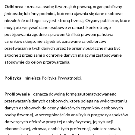
Odbiorca
- oznacza osobę fizyczną lub prawną, organ publiczny,
jednostkę lub inny podmiot, któremu ujawnia się dane osobowe,
niezależnie od tego, czy jest stroną trzecią. Organy publiczne, które
mogą otrzymywać dane osobowe w ramach konkretnego
postępowania zgodnie z prawem Unii lub prawem państwa
członkowskiego, nie są jednak uznawane za odbiorców;
przetwarzanie tych danych przez te organy publiczne musi być
zgodne z przepisami o ochronie danych mającymi zastosowanie
stosownie do celów przetwarzania.
Polityka
- niniejsza Polityka Prywatności.
Profilowanie
- oznacza dowolną formę zautomatyzowanego
przetwarzania danych osobowych, które polega na wykorzystaniu
danych osobowych do oceny niektórych czynników osobowych
osoby fizycznej, w szczególności do analizy lub prognozy aspektów
dotyczących efektów pracy tej osoby fizycznej, jej sytuacji
ekonomicznej, zdrowia, osobistych preferencji, zainteresowań,