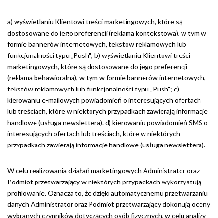
a) wyświetlaniu Klientowi treści marketingowych, które są
dostosowane do jego preferencji (reklama kontekstowa), w tym w
formie bannerów internetowych, tekstów reklamowych lub
funkcjonalności typu „Push"; b) wyświetlaniu Klientowi treści
marketingowych, które są dostosowane do jego preferencji
(reklama behawioralna), w tym w formie bannerów internetowych,
tekstów reklamowych lub funkcjonalności typu „Push"; c)
kierowaniu e-mailowych powiadomień o interesujących ofertach
lub treściach, które w niektórych przypadkach zawierają informacje
handlowe (usługa newslettera). d) kierowaniu powiadomień SMS o
interesujących ofertach lub treściach, które w niektórych
przypadkach zawierają informacje handlowe (usługa newslettera).
W celu realizowania działań marketingowych Administrator oraz
Podmiot przetwarzający w niektórych przypadkach wykorzystują
profilowanie. Oznacza to, że dzięki automatycznemu przetwarzaniu
danych Administrator oraz Podmiot przetwarzający dokonują oceny
wybranych czynników dotyczących osób fizycznych, w celu analizy