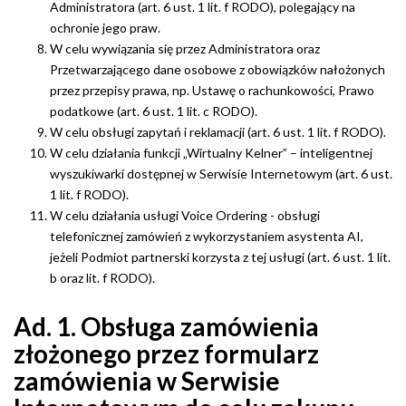
Administratora (art. 6 ust. 1 lit. f RODO), polegający na
ochronie jego praw.
W celu wywiązania się przez Administratora oraz
Przetwarzającego dane osobowe z obowiązków nałożonych
przez przepisy prawa, np. Ustawę o rachunkowości, Prawo
podatkowe (art. 6 ust. 1 lit. c RODO).
W celu obsługi zapytań i reklamacji (art. 6 ust. 1 lit. f RODO).
W celu działania funkcji „Wirtualny Kelner” – inteligentnej
wyszukiwarki dostępnej w Serwisie Internetowym (art. 6 ust.
1 lit. f RODO).
W celu działania usługi Voice Ordering - obsługi
telefonicznej zamówień z wykorzystaniem asystenta AI,
jeżeli Podmiot partnerski korzysta z tej usługi (art. 6 ust. 1 lit.
b oraz lit. f RODO).
Ad. 1. Obsługa zamówienia
złożonego przez formularz
zamówienia w Serwisie