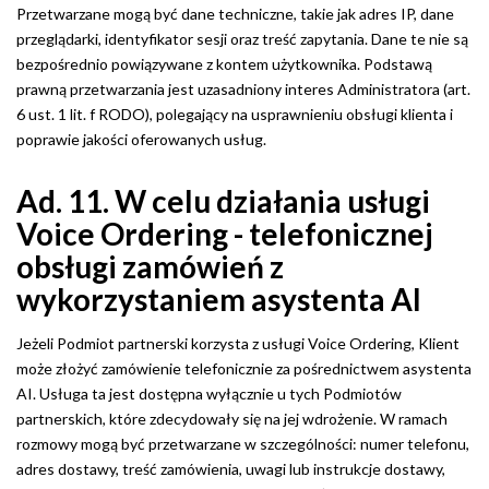
Przetwarzane mogą być dane techniczne, takie jak adres IP, dane
przeglądarki, identyfikator sesji oraz treść zapytania. Dane te nie są
bezpośrednio powiązywane z kontem użytkownika. Podstawą
prawną przetwarzania jest uzasadniony interes Administratora (art.
6 ust. 1 lit. f RODO), polegający na usprawnieniu obsługi klienta i
poprawie jakości oferowanych usług.
Ad. 11. W celu działania usługi
Voice Ordering - telefonicznej
obsługi zamówień z
wykorzystaniem asystenta AI
Jeżeli Podmiot partnerski korzysta z usługi Voice Ordering, Klient
może złożyć zamówienie telefonicznie za pośrednictwem asystenta
AI. Usługa ta jest dostępna wyłącznie u tych Podmiotów
partnerskich, które zdecydowały się na jej wdrożenie. W ramach
rozmowy mogą być przetwarzane w szczególności: numer telefonu,
adres dostawy, treść zamówienia, uwagi lub instrukcje dostawy,