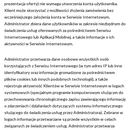
prezentacja oferty) nie wymaga utworzenia konta użytkownika.
Klient może skorzystać z możliwości złożenia zamówienia bez
wcześniejszego założenia konta w Serwisie Internetowym.
Administrator zbiera dane użytkowników w zakresie niezbędnym do
świadczenia usług oferowanych za pośrednictwem Serwisu
Internetowego lub Aplikacji Mobilnej, a także informacje o ich
aktywności w Serwisie Internetowym.
Administrator przetwarza dane osobowe wszystkich osób
korzystających z Serwisu Internetowego (w tym adres IP lub inne
identyfikatory oraz informacje gromadzone za pośrednictwem
plików cookies lub innych podobnych technologii), a także
rejestruje aktywność Klientów w Serwisie Internetowym w logach
systemowych (specjalnym programie komputerowym służącym do
przechowywania chronologicznego zapisu zawierającego informację
o zdarzeniach i działaniach dotyczących systemu informatycznego
służącego do świadczenia usług przez Administratora). Zebrane w
logach informacje przetwarzane są przede wszystkim w celach
związanych ze świadczeniem usług. Administrator przetwarza