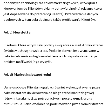
podobnych technologii dla celów marketingowych, w związku z
kierowaniem do Klientów reklamy behawioralnej (tj. reklamy, która
jest dopasowana do preferencji Klienta). Przetwarzanie danych
osobowych w tym celu obejmuje także profilowanie Klientów.
Ad. c) Newsletter
Osobom, które w tym celu podały swój adres e-mail, Administrator
świadczy usługę newslettera. Podanie danych jest wymagane w
celu świadczenia usługi newslettera, a ich niepodanie skutkuje
brakiem możliwości jego wysyłki.
Ad. d) Marketing bezpośredni
Dane osobowe Klienta mogą być również wykorzystywane przez
Administratora do kierowania do niego treści marketingowej
różnymi kanałami, tj. za pośrednictwem poczty e-mail, drogą
MMS/SMS-a. Takie działania są podejmowane przez Administratora