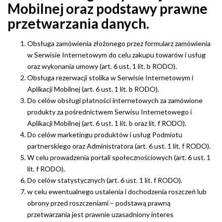
Mobilnej oraz podstawy prawne
przetwarzania danych.
Obsługa zamówienia złożonego przez formularz zamówienia
w Serwisie Internetowym do celu zakupu towarów i usług
oraz wykonania umowy (art. 6 ust. 1 lit. b RODO).
Obsługa rezerwacji stolika w Serwisie Internetowym i
Aplikacji Mobilnej (art. 6 ust. 1 lit. b RODO).
Do celów obsługi płatności internetowych za zamówione
produkty za pośrednictwem Serwisu Internetowego i
Aplikacji Mobilnej (art. 6 ust. 1 lit. b oraz lit. f RODO).
Do celów marketingu produktów i usług Podmiotu
partnerskiego oraz Administratora (art. 6 ust. 1 lit. f RODO).
W celu prowadzenia portali społecznościowych (art. 6 ust. 1
lit. f RODO).
Do celów statystycznych (art. 6 ust. 1 lit. f RODO).
w celu ewentualnego ustalenia i dochodzenia roszczeń lub
obrony przed roszczeniami – podstawą prawną
przetwarzania jest prawnie uzasadniony interes