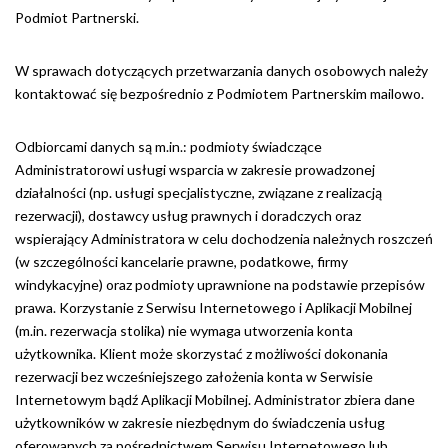
Podmiot Partnerski.
W sprawach dotyczących przetwarzania danych osobowych należy
kontaktować się bezpośrednio z Podmiotem Partnerskim mailowo.
Odbiorcami danych są m.in.: podmioty świadczące
Administratorowi usługi wsparcia w zakresie prowadzonej
działalności (np. usługi specjalistyczne, związane z realizacją
rezerwacji), dostawcy usług prawnych i doradczych oraz
wspierający Administratora w celu dochodzenia należnych roszczeń
(w szczególności kancelarie prawne, podatkowe, firmy
windykacyjne) oraz podmioty uprawnione na podstawie przepisów
prawa. Korzystanie z Serwisu Internetowego i Aplikacji Mobilnej
(m.in. rezerwacja stolika) nie wymaga utworzenia konta
użytkownika. Klient może skorzystać z możliwości dokonania
rezerwacji bez wcześniejszego założenia konta w Serwisie
Internetowym bądź Aplikacji Mobilnej. Administrator zbiera dane
użytkowników w zakresie niezbędnym do świadczenia usług
oferowanych za pośrednictwem Serwisu Internetowego lub