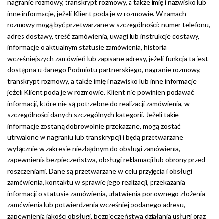
nagranie rozmowy, transkrypt rozmowy, a także imię i nazwisko lub
inne informacje, jeżeli Klient poda je w rozmowie. W ramach
rozmowy mogą być przetwarzane w szczególności: numer telefonu,
adres dostawy, treść zamówienia, uwagi lub instrukcje dostawy,
informacje o aktualnym statusie zamówienia, historia
wcześniejszych zamówień lub zapisane adresy, jeżeli funkcja ta jest
dostępna u danego Podmiotu partnerskiego, nagranie rozmowy,
transkrypt rozmowy, a także imię i nazwisko lub inne informacje,
jeżeli Klient poda je w rozmowie. Klient nie powinien podawać
informacji, które nie są potrzebne do realizacji zamówienia, w
szczególności danych szczególnych kategorii. Jeżeli takie
informacje zostaną dobrowolnie przekazane, mogą zostać
utrwalone w nagraniu lub transkrypcji i będą przetwarzane
wyłącznie w zakresie niezbędnym do obsługi zamówienia,
zapewnienia bezpieczeństwa, obsługi reklamacji lub obrony przed
roszczeniami. Dane są przetwarzane w celu przyjęcia i obsługi
zamówienia, kontaktu w sprawie jego realizacji, przekazania
informacji o statusie zamówienia, ułatwienia ponownego złożenia
zamówienia lub potwierdzenia wcześniej podanego adresu,
zapewnienia jakości obsługi, bezpieczeństwa działania usługi oraz