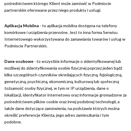
pośrednictwem którego Klient może zamówić w Podmiocie
partnerskim oferowane przez niego produkty i usługi.
Aplikacja Mobilna
- to aplikacja mobilna dostępna na telefony
komórkowe i urządzenia przenośne. Jest to inna forma Serwisu
Internetowego wykorzystywana do zamawiania towarów i usług w
Podmiocie Partnerskim.
Dane osobowe
- to wszystkie informacje o zidentyfikowanej lub
możliwej do zidentyfikowania osobie fizycznej poprzez jeden bądź
kilka szczególnych czynników określających fizyczną, fizjologiczną,
genetyczną, psychiczną, ekonomiczną, kulturową lub społeczną
tożsamość osoby fizycznej, w tym nr IP urządzenia, dane o
lokalizacji, identyfikator internetowy oraz informacje gromadzone za
pośrednictwem plików cookie oraz innej podobnej technologii, a
także dane dotyczące zamówienia, na podstawie których można
określić preferencje Klienta, jego adres zamieszkania i tym
podobne.