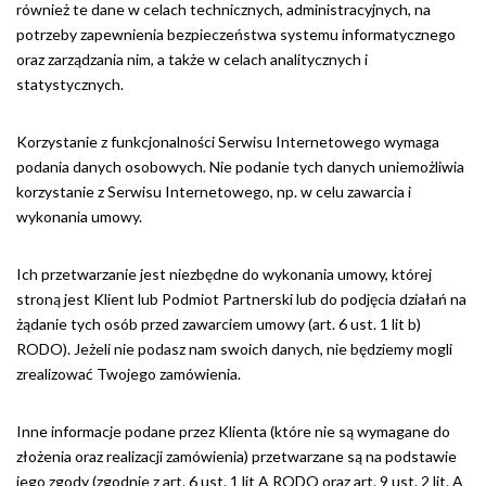
również te dane w celach technicznych, administracyjnych, na
potrzeby zapewnienia bezpieczeństwa systemu informatycznego
oraz zarządzania nim, a także w celach analitycznych i
statystycznych.
Korzystanie z funkcjonalności Serwisu Internetowego wymaga
podania danych osobowych. Nie podanie tych danych uniemożliwia
korzystanie z Serwisu Internetowego, np. w celu zawarcia i
wykonania umowy.
Ich przetwarzanie jest niezbędne do wykonania umowy, której
stroną jest Klient lub Podmiot Partnerski lub do podjęcia działań na
żądanie tych osób przed zawarciem umowy (art. 6 ust. 1 lit b)
RODO). Jeżeli nie podasz nam swoich danych, nie będziemy mogli
zrealizować Twojego zamówienia.
Inne informacje podane przez Klienta (które nie są wymagane do
złożenia oraz realizacji zamówienia) przetwarzane są na podstawie
jego zgody (zgodnie z art. 6 ust. 1 lit A RODO oraz art. 9 ust. 2 lit. A