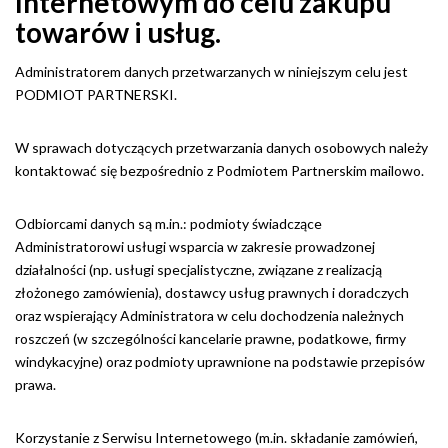
Internetowym do celu zakupu
towarów i usług.
Administratorem danych przetwarzanych w niniejszym celu jest
PODMIOT PARTNERSKI.
W sprawach dotyczących przetwarzania danych osobowych należy
kontaktować się bezpośrednio z Podmiotem Partnerskim mailowo.
Odbiorcami danych są m.in.: podmioty świadczące
Administratorowi usługi wsparcia w zakresie prowadzonej
działalności (np. usługi specjalistyczne, związane z realizacją
złożonego zamówienia), dostawcy usług prawnych i doradczych
oraz wspierający Administratora w celu dochodzenia należnych
roszczeń (w szczególności kancelarie prawne, podatkowe, firmy
windykacyjne) oraz podmioty uprawnione na podstawie przepisów
prawa.
Korzystanie z Serwisu Internetowego (m.in. składanie zamówień,