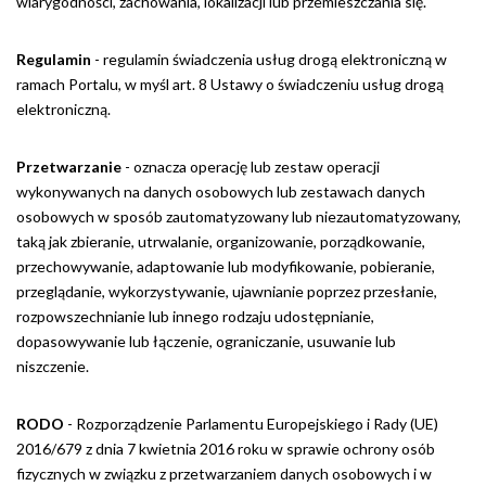
wiarygodności, zachowania, lokalizacji lub przemieszczania się.
Regulamin
- regulamin świadczenia usług drogą elektroniczną w
ramach Portalu, w myśl art. 8 Ustawy o świadczeniu usług drogą
elektroniczną.
Przetwarzanie
- oznacza operację lub zestaw operacji
wykonywanych na danych osobowych lub zestawach danych
osobowych w sposób zautomatyzowany lub niezautomatyzowany,
taką jak zbieranie, utrwalanie, organizowanie, porządkowanie,
przechowywanie, adaptowanie lub modyfikowanie, pobieranie,
przeglądanie, wykorzystywanie, ujawnianie poprzez przesłanie,
rozpowszechnianie lub innego rodzaju udostępnianie,
dopasowywanie lub łączenie, ograniczanie, usuwanie lub
niszczenie.
RODO
- Rozporządzenie Parlamentu Europejskiego i Rady (UE)
2016/679 z dnia 7 kwietnia 2016 roku w sprawie ochrony osób
fizycznych w związku z przetwarzaniem danych osobowych i w