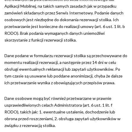
Aplikacji Mobilnej, na takich samych zasadach jak w przypadku
zamówień składanych przez Serwis Internetowy. Podanie danych
osobowych jest niezbędne do dokonania rezerwacji stolika. Ich
przetwarzanie jest konieczne do realizacji umowy (art. 6 ust. 1 lit. b
RODO). Brak podania wymaganych danych uniemożliwi
skorzystanie z funkcji rezerwacji stolika.
Dane podane w formularzu rezerwacji stolika są przechowywane do
momentu realizacji rezerwacji, a następnie przez 14 dni w celu
obsługi ewentualnych reklamacji lub zapytań użytkowników. Po
tym czasie są usuwane lub poddane anonimizacji, chyba że dalsze
ich przetwarzanie wynika z obowiązujących przepisów prawa.
Dane osobowe mogą być również przetwarzane w prawnie
usprawiedliwionych celach Administratora (art. 6 ust. 1 lit. f
RODO), takich jak: 1. ewentualne ustalenie, dochodzenie lub
obrona przed roszczeniami, 2. obsługa zapytań użytkowników w
związku z rezerwacją stolika.